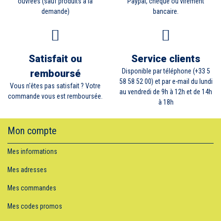
ouvrées (sauf produits à la
Paypal, chèque ou virement
demande)
bancaire.
Satisfait ou
Service clients
Disponible par téléphone (+33 5
remboursé
58 58 52 00) et par e-mail du lundi
Vous n'êtes pas satisfait ? Votre
au vendredi de 9h à 12h et de 14h
commande vous est remboursée.
à 18h
Mon compte
Mes informations
Mes adresses
Mes commandes
Mes codes promos