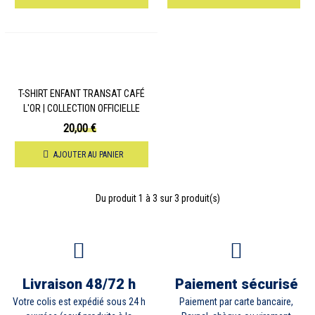
T-SHIRT ENFANT TRANSAT CAFÉ
L'OR | COLLECTION OFFICIELLE
20,00 €
AJOUTER AU PANIER
Du produit
1
à 3 sur 3 produit(s)
Livraison 48/72 h
Paiement sécurisé
Votre colis est expédié sous 24 h
Paiement par carte bancaire,