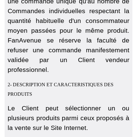
une commande unique qu'au nombre de
Commandes individuelles respectant la
quantité habituelle d'un consommateur
moyen passées pour le même produit.
FanAvenue se réserve la faculté de
refuser une commande manifestement
validée par un Client vendeur
professionnel.
2- DESCRIPTION ET CARACTERISTIQUES DES
PRODUITS
Le Client peut sélectionner un ou
plusieurs produits parmi ceux proposés à
la vente sur le Site Internet.