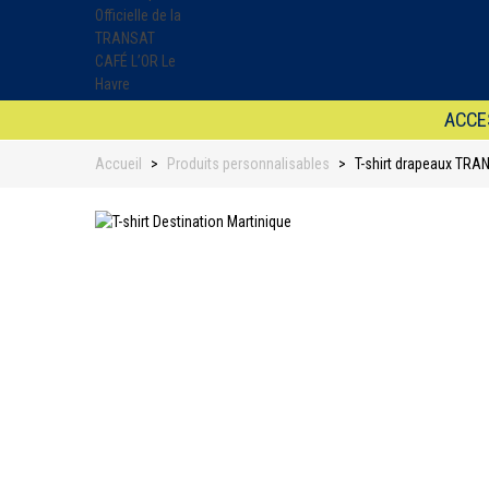
ACCE
Accueil
>
Produits personnalisables
>
T-shirt drapeaux TRAN