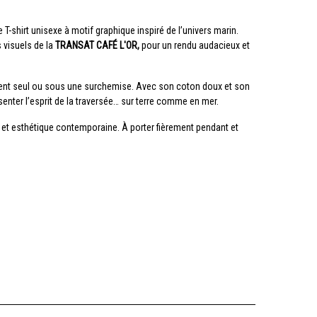
T-shirt unisexe à motif graphique inspiré de l’univers marin.
visuels de la
TRANSAT CAFÉ L'OR,
pour un rendu audacieux et
ement seul ou sous une surchemise. Avec son coton doux et son
enter l’esprit de la traversée… sur terre comme en mer.
 et esthétique contemporaine. À porter fièrement pendant et