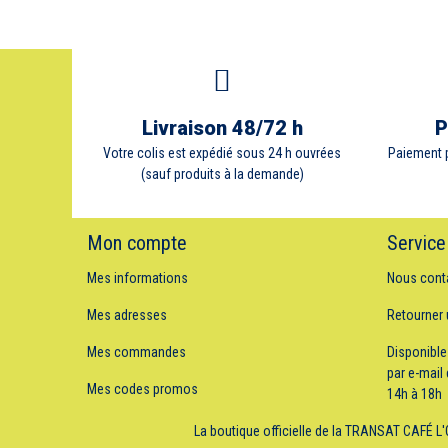
Livraison 48/72 h
P
Votre colis est expédié sous 24 h ouvrées
Paiement p
(sauf produits à la demande)
Mon compte
Service
Mes informations
Nous cont
Mes adresses
Retourner
Mes commandes
Disponible
par e-mail 
Mes codes promos
14h à 18h
La boutique officielle de la TRANSAT CAF
É L