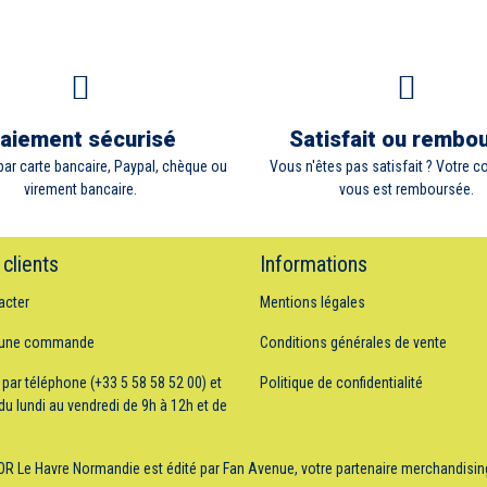
aiement sécurisé
Satisfait ou rembo
ar carte bancaire, Paypal, chèque ou
Vous n'êtes pas satisfait ? Votre
virement bancaire.
vous est remboursée.
 clients
Informations
acter
Mentions légales
 une commande
Conditions générales de vente
 par téléphone (+33 5 58 58 52 00) et
Politique de confidentialité
du lundi au vendredi de 9h à 12h et de
'OR Le Havre Normandie
est édité par Fan Avenue, votre partenaire merchandisi