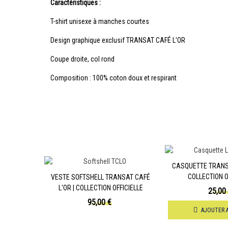
Caractéristiques :
T-shirt unisexe à manches courtes
Design graphique exclusif TRANSAT CAFÉ L'OR
Coupe droite, col rond
Composition : 100% coton doux et respirant
CASQUETTE TRANSA
COLLECTION O
VESTE SOFTSHELL TRANSAT CAFÉ
L'OR | COLLECTION OFFICIELLE
25,00
95,00 €
AJOUTER A