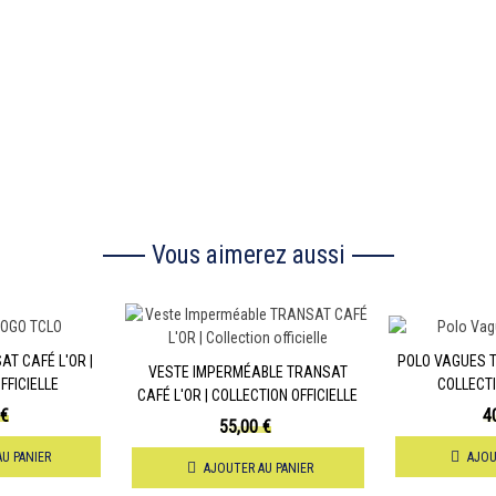
Vous aimerez aussi
T CAFÉ L'OR |
POLO VAGUES T
VESTE IMPERMÉABLE TRANSAT
FFICIELLE
COLLECTI
CAFÉ L'OR | COLLECTION OFFICIELLE
 €
4
55,00 €
U PANIER
AJOU
AJOUTER AU PANIER