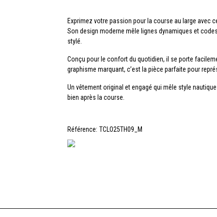
Exprimez votre passion pour la course au large avec ce 
Son design moderne mêle lignes dynamiques et codes 
stylé.
Conçu pour le confort du quotidien, il se porte facil
graphisme marquant, c’est la pièce parfaite pour représ
Un vêtement original et engagé qui mêle style nautique
bien après la course.
Référence:
TCLO25TH09_M