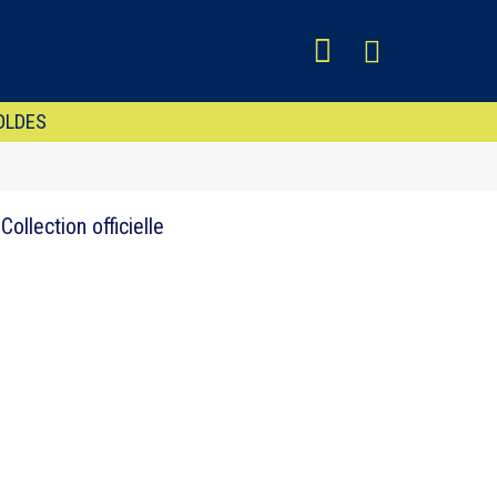
OLDES
llection officielle