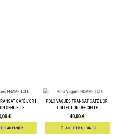
RANSAT CAFÉ L'OR |
POLO VAGUES TRANSAT CAFÉ L'OR |
ON OFFICIELLE
COLLECTION OFFICIELLE
0,00 €
40,00 €
TER AU PANIER
AJOUTER AU PANIER