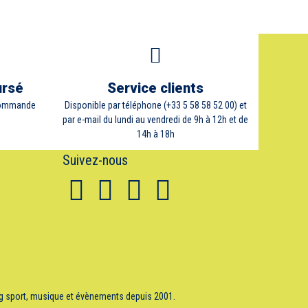
ursé
Service clients
 commande
Disponible par téléphone (+33 5 58 58 52 00) et
par e-mail du lundi au vendredi de 9h à 12h et de
14h à 18h
Suivez-nous
ng sport, musique et évènements depuis 2001.