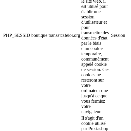
le site web, il
est utilisé pour
établir une
session
d'utilisateur et
pour
transmettre des
PHP_SESSID
boutique.transatcafelor.org
Session
données d'état
par le biais
d'un cookie
temporaire,
communément
appelé cookie
de session. Ces
cookies ne
resteront sur
votre
ordinateur que
jusqu'à ce que
vous fermiez
votre
navigateur.
Il s'agit d'un
cookie utilisé
par Prestashop