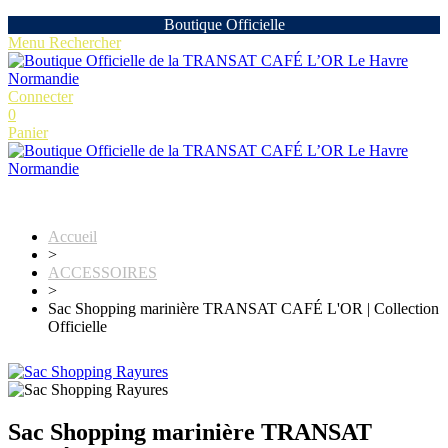
Boutique Officielle
Menu
Rechercher
Connecter
0
Panier
LA BOUTIQUE OFFICIELLE TRANSAT CAFÉ L’OR
Accueil
>
ACCESSOIRES
>
Sac Shopping marinière TRANSAT CAFÉ L'OR | Collection
Officielle
Sac Shopping marinière TRANSAT