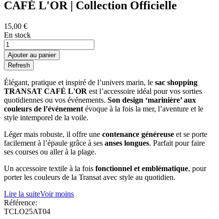
CAFÉ L'OR | Collection Officielle
15,00 €
En stock
Ajouter au panier
Élégant, pratique et inspiré de l’univers marin, le
sac shopping
TRANSAT CAFÉ L'OR
est l’accessoire idéal pour vos sorties
quotidiennes ou vos événements.
Son design ‘marinière’ aux
couleurs de l’événement
évoque à la fois la mer, l’aventure et le
style intemporel de la voile.
Léger mais robuste, il offre une
contenance généreuse
et se porte
facilement à l’épaule grâce à ses
anses longues
. Parfait pour faire
ses courses ou aller à la plage.
Un accessoire textile à la fois
fonctionnel et emblématique
, pour
porter les couleurs de la Transat avec style au quotidien.
Lire la suite
Voir moins
Référence:
TCLO25AT04