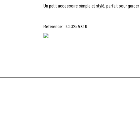
Un petit accessoire simple et stylé, parfait pour garde
Référence:
TCLO25AX10
e