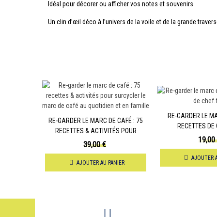
Idéal pour décorer ou afficher vos notes et souvenirs
Un clin d’œil déco à l’univers de la voile et de la grande traver
RE-GARDER LE MA
RE-GARDER LE MARC DE CAFÉ : 75
RECETTES DE 
RECETTES & ACTIVITÉS POUR
19,00
SURCYCLER LE MARC DE CAFÉ AU
39,00 €
QUOTIDIEN ET EN FAMILLE
AJOUTER A
AJOUTER AU PANIER