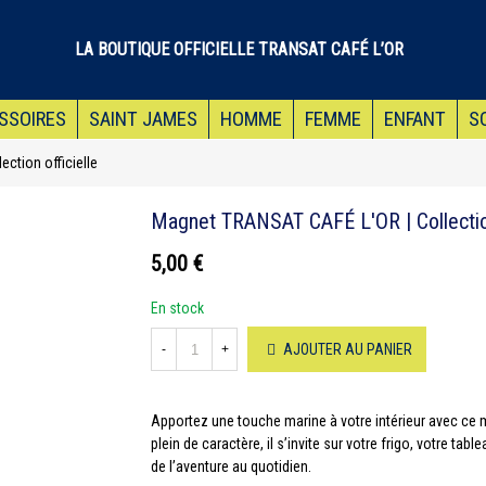
LA BOUTIQUE OFFICIELLE TRANSAT CAFÉ L’OR
SSOIRES
SAINT JAMES
HOMME
FEMME
ENFANT
S
ction officielle
Magnet TRANSAT CAFÉ L'OR | Collection
5,00 €
En stock
AJOUTER AU PANIER
-
+
Apportez une touche marine à votre intérieur avec ce
plein de caractère, il s’invite sur votre frigo, votre ta
de l’aventure au quotidien.