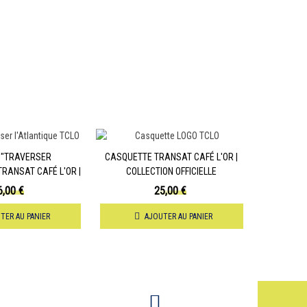
 "TRAVERSER
CASQUETTE TRANSAT CAFÉ L'OR |
TRANSAT CAFÉ L'OR |
COLLECTION OFFICIELLE
ON OFFICIELLE
6,00 €
25,00 €
TER AU PANIER
AJOUTER AU PANIER