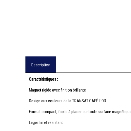
Description
Caractéristiques :
Magnet rigide avec finition brillante
Design aux couleurs de la TRANSAT CAFÉ L'OR
Format compact, facile à placer sur toute surface magnétiqu
Léger, fin et résistant