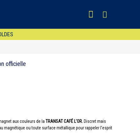
OLDES
 officielle
 magnet aux couleurs de la
TRANSAT CAFÉ L'OR.
Discret mais
bleau magnétique ou toute surface métallique pour rappeler l’esprit