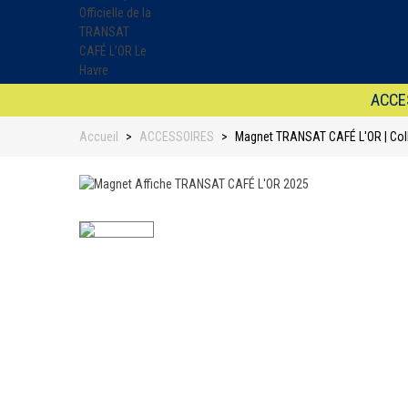
ACCE
Accueil
>
ACCESSOIRES
>
Magnet TRANSAT CAFÉ L'OR | Colle